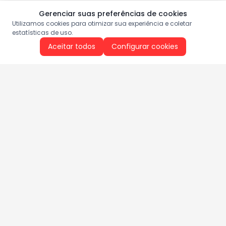
Gerenciar suas preferências de cookies
Utilizamos cookies para otimizar sua experiência e coletar
estatísticas de uso.
Aceitar todos
Configurar cookies
Aproveite as nossas promoções!
Cadastre seu e-mail e receba ofertas exclusivas.