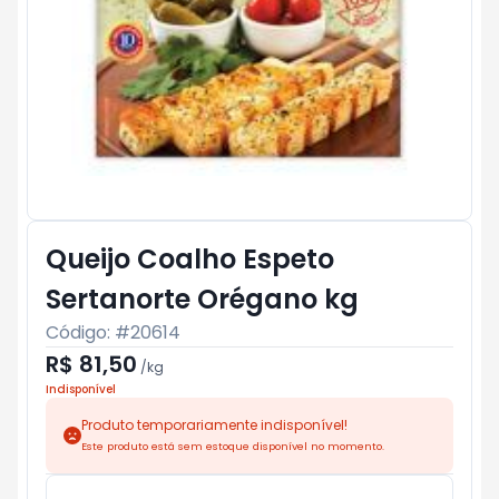
Queijo Coalho Espeto
Sertanorte Orégano kg
Código: #
20614
R$ 81,50
/
kg
Indisponível
Produto temporariamente indisponível!
Este produto está sem estoque disponível no momento.