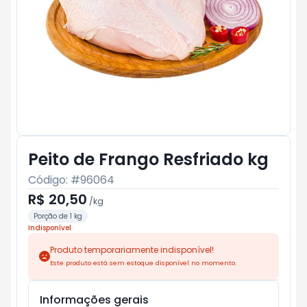
Peito de Frango Resfriado kg
Código: #
96064
R$ 20,50
/
kg
Porção de 1 kg
Indisponível
Produto temporariamente indisponível!
Este produto está sem estoque disponível no momento.
Informações gerais