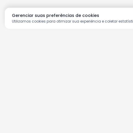
Gerenciar suas preferências de cookies
Utilizamos cookies para otimizar sua experiência e coletar estatíst
Aproveite as nossas prom
Cadastre seu e-mail e receba ofertas ex