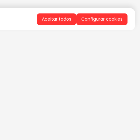
Aceitar todos
Configurar cookies
QUERO RECEBER