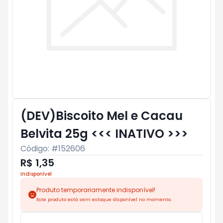
(DEV)Biscoito Mel e Cacau
Belvita 25g <<< INATIVO >>>
Código: #
152606
R$ 1,35
Indisponível
Produto temporariamente indisponível!
Este produto está sem estoque disponível no momento.