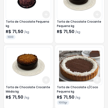
Add
Add
+
3
kg
+
5
kg
+
3
Torta de Chocolate Pequena
Torta de Chocolate Crocante
kg
Pequena kg
R$ 71,50
R$ 71,50
/
kg
/
kg
1000
Add
Add
+
3
kg
+
5
kg
+
3
Torta de Chocolate Crocante
Torta de Chocolate c/Coco
Média kg
Pequena kg
R$ 71,50
R$ 71,50
/
kg
/
kg
1000gr