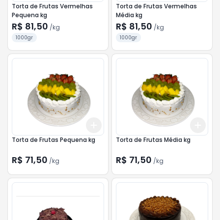
Torta de Frutas Vermelhas
Torta de Frutas Vermelhas
Pequena kg
Média kg
R$ 81,50
R$ 81,50
/
kg
/
kg
1000gr
1000gr
Add
Add
+
3
kg
+
5
kg
+
3
Torta de Frutas Pequena kg
Torta de Frutas Média kg
R$ 71,50
R$ 71,50
/
kg
/
kg