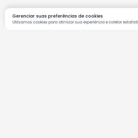
Gerenciar suas preferências de cookies
Utilizamos cookies para otimizar sua experiência e coletar estatíst
Aproveite as nossas prom
Cadastre seu e-mail e receba ofertas ex