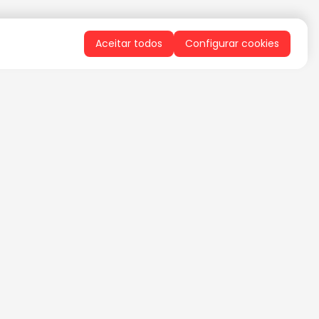
Aceitar todos
Configurar cookies
QUERO RECEBER