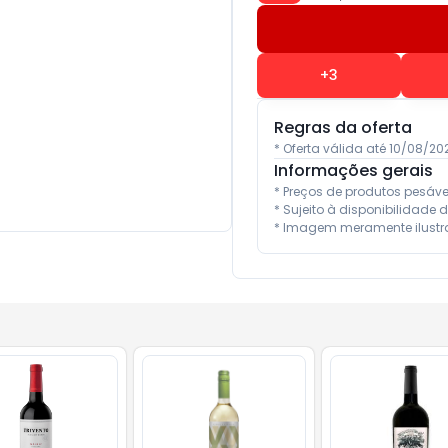
+
3
Regras da oferta
* Oferta válida até 10/08/2
Informações gerais
* Preços de produtos pesáv
* Sujeito à disponibilidade d
* Imagem meramente ilustra