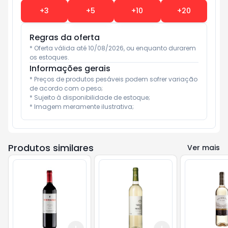
+
3
+
5
+
10
+
20
Regras da oferta
* Oferta válida até 10/08/2026, ou enquanto durarem 
os estoques.
Informações gerais
* Preços de produtos pesáveis podem sofrer variação 
de acordo com o peso;

* Sujeito à disponibilidade de estoque;

* Imagem meramente ilustrativa;
Produtos similares
Ver mais