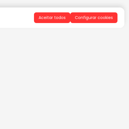
Aceitar todos
Configurar cookies
QUERO RECEBER