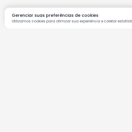
Gerenciar suas preferências de cookies
Utilizamos cookies para otimizar sua experiência e coletar estatíst
Aproveite as nossas prom
Cadastre seu e-mail e receba ofertas ex