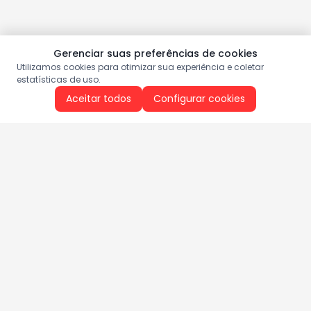
Gerenciar suas preferências de cookies
Utilizamos cookies para otimizar sua experiência e coletar
estatísticas de uso.
Aceitar todos
Configurar cookies
Aproveite as nossas promoções!
Cadastre seu e-mail e receba ofertas exclusivas.