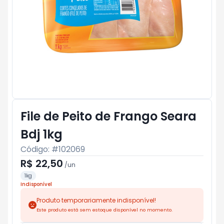
File de Peito de Frango Seara
Bdj 1kg
Código: #
102069
R$ 22,50
/
un
1kg
Indisponível
Produto temporariamente indisponível!
Este produto está sem estoque disponível no momento.