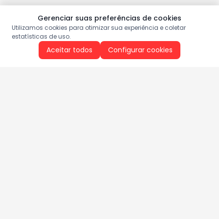
Gerenciar suas preferências de cookies
Utilizamos cookies para otimizar sua experiência e coletar
estatísticas de uso.
Aceitar todos
Configurar cookies
Aproveite as nossas promoções!
Cadastre seu e-mail e receba ofertas exclusivas.