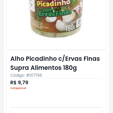
Alho Picadinho c/Ervas Finas
Supra Alimentos 180g
Código: #
107156
R$ 9,79
Indisponível