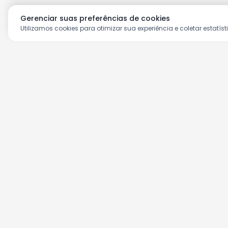
Gerenciar suas preferências de cookies
Utilizamos cookies para otimizar sua experiência e coletar estatíst
Aproveite as nossas prom
Cadastre seu e-mail e receba ofertas ex