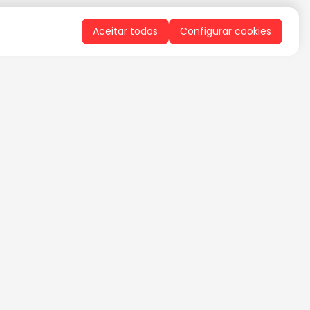
Aceitar todos
Configurar cookies
QUERO RECEBER