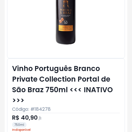
Vinho Português Branco
Private Collection Portal de
São Braz 750ml <<< INATIVO
>>>
Código: #
184278
R$ 40,90
/
l
750ml
Indisponível