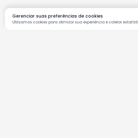
Gerenciar suas preferências de cookies
Utilizamos cookies para otimizar sua experiência e coletar estatíst
Aproveite as nossas prom
Cadastre seu e-mail e receba ofertas ex