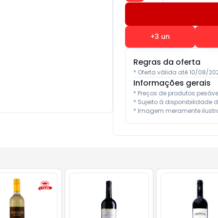
+
3
un
Regras da oferta
* Oferta válida até 10/08/2
Informações gerais
* Preços de produtos pesáv
* Sujeito à disponibilidade d
* Imagem meramente ilustra