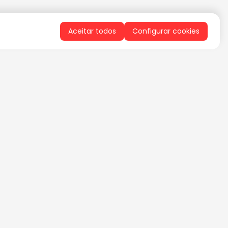
Aceitar todos
Configurar cookies
QUERO RECEBER