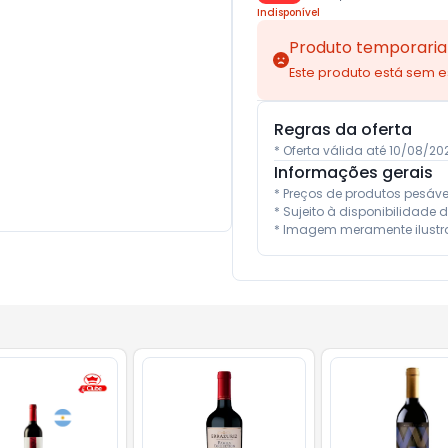
Indisponível
Produto temporaria
Este produto está sem 
Regras da oferta
* Oferta válida até 10/08/2
Informações gerais
* Preços de produtos pesáv
* Sujeito à disponibilidade d
* Imagem meramente ilustra