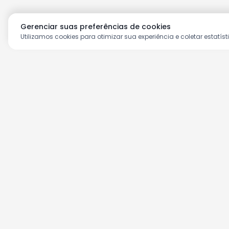
Gerenciar suas preferências de cookies
Utilizamos cookies para otimizar sua experiência e coletar estatíst
Aproveite as nossas prom
Cadastre seu e-mail e receba ofertas ex