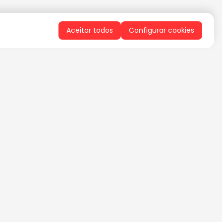
Aceitar todos
Configurar cookies
QUERO RECEBER