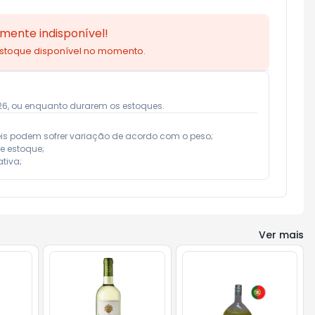
mente indisponível!
estoque disponível no momento.
026, ou enquanto durarem os estoques.
eis podem sofrer variação de acordo com o peso;

e estoque;

tiva;
Ver mais