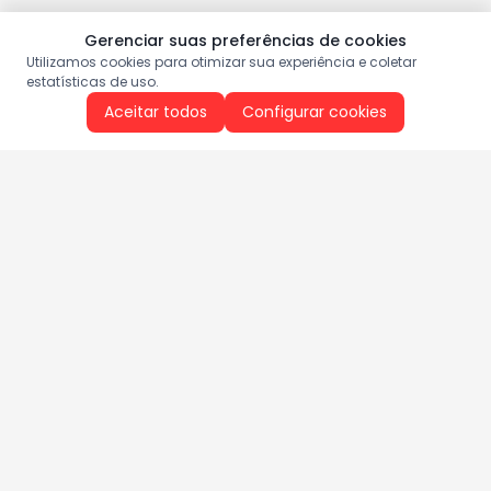
Gerenciar suas preferências de cookies
Utilizamos cookies para otimizar sua experiência e coletar
estatísticas de uso.
Aceitar todos
Configurar cookies
Aproveite as nossas promoções!
Cadastre seu e-mail e receba ofertas exclusivas.