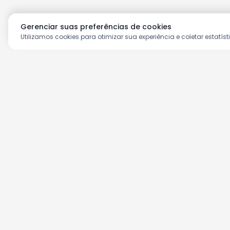
Gerenciar suas preferências de cookies
Utilizamos cookies para otimizar sua experiência e coletar estatíst
Aproveite as nossas prom
Cadastre seu e-mail e receba ofertas ex