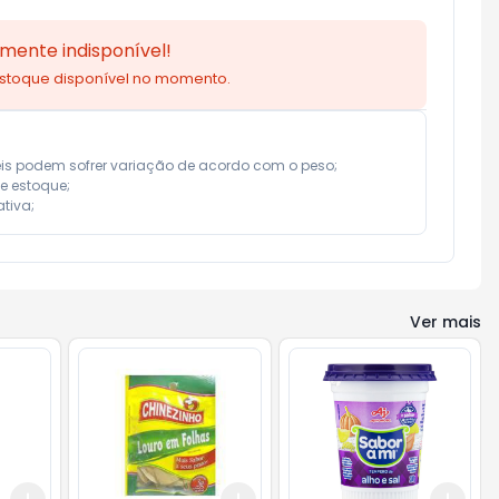
mente indisponível!
estoque disponível no momento.
eis podem sofrer variação de acordo com o peso;

e estoque;

tiva;
Ver mais