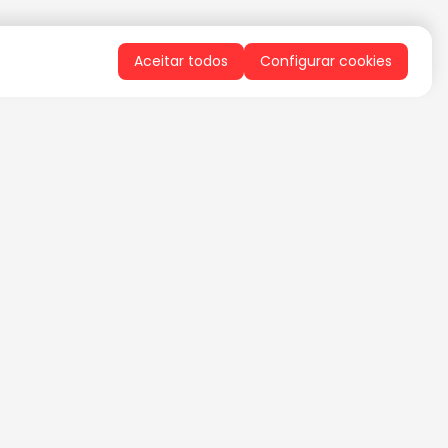
Aceitar todos
Configurar cookies
QUERO RECEBER