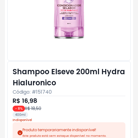
Shampoo Elseve 200ml Hydra
Hialuronico
Código: #
151740
R$ 16,98
R$ 18,50
-
8
%
400ml
Indisponível
Produto temporariamente indisponível!
Este produto está sem estoque disponível no momento.