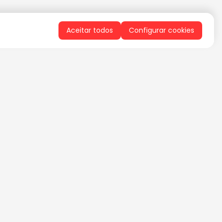
Aceitar todos
Configurar cookies
QUERO RECEBER