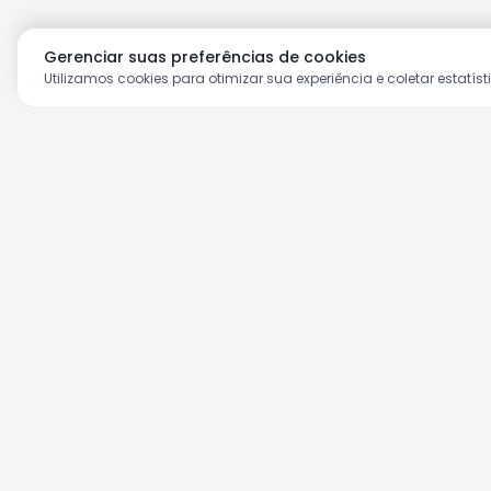
Gerenciar suas preferências de cookies
Utilizamos cookies para otimizar sua experiência e coletar estatíst
Aproveite as nossas prom
Cadastre seu e-mail e receba ofertas ex