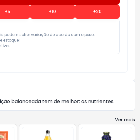
+
5
+
10
+
20
eis podem sofrer variação de acordo com o peso;

e estoque;

tiva;
ição balanceada tem de melhor: os nutrientes.
Ver mais