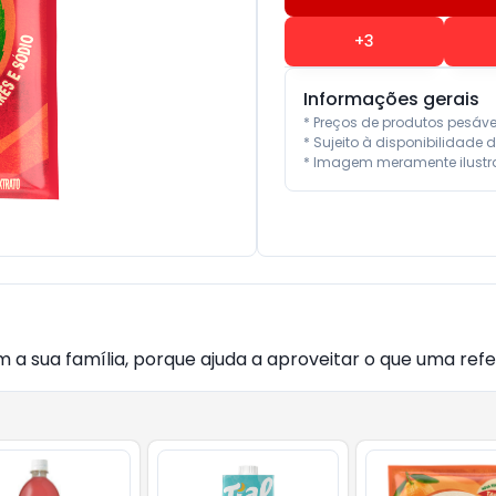
+
3
Informações gerais
* Preços de produtos pesáv
* Sujeito à disponibilidade d
* Imagem meramente ilustra
a sua família, porque ajuda a aproveitar o que uma refe