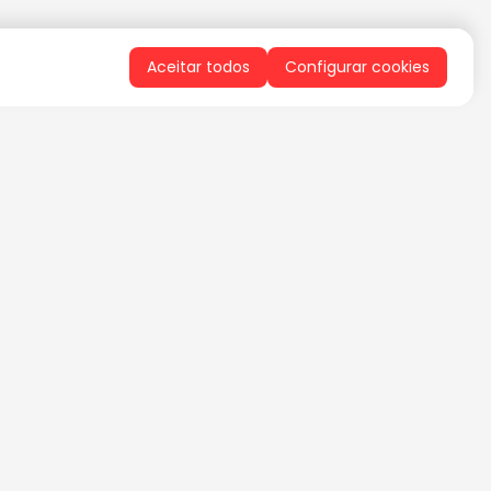
Aceitar todos
Configurar cookies
QUERO RECEBER