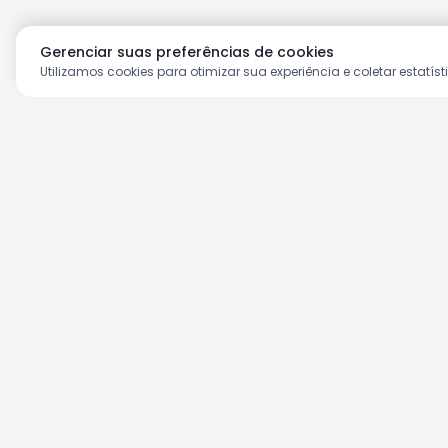
Gerenciar suas preferências de cookies
Utilizamos cookies para otimizar sua experiência e coletar estatíst
Aproveite as nossas prom
Cadastre seu e-mail e receba ofertas ex