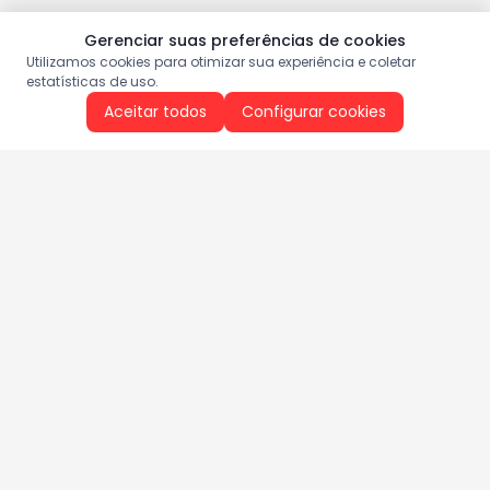
Gerenciar suas preferências de cookies
Utilizamos cookies para otimizar sua experiência e coletar
estatísticas de uso.
Aceitar todos
Configurar cookies
Aproveite as nossas promoções!
Cadastre seu e-mail e receba ofertas exclusivas.