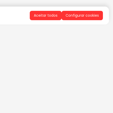
Aceitar todos
Configurar cookies
QUERO RECEBER