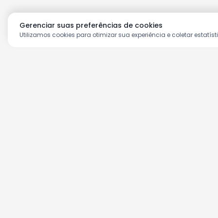
Gerenciar suas preferências de cookies
Utilizamos cookies para otimizar sua experiência e coletar estatíst
Aproveite as nossas prom
Cadastre seu e-mail e receba ofertas ex