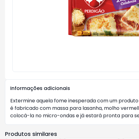
Informações adicionais
Extermine aquela fome inesperada com um produto s
é fabricado com massa para lasanha, molho vermelho,
colocá-la no micro-ondas e já estará pronta para se
Produtos similares