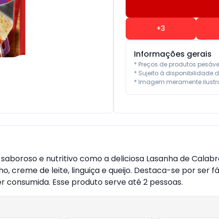
+
3
Informações gerais
* Preços de produtos pesáv
* Sujeito à disponibilidade d
* Imagem meramente ilustra
aboroso e nutritivo como a deliciosa Lasanha de Calab
 creme de leite, linguiça e queijo. Destaca-se por ser fá
r consumida. Esse produto serve até 2 pessoas.