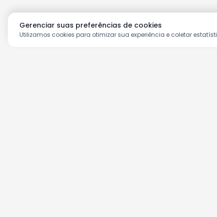
Gerenciar suas preferências de cookies
Utilizamos cookies para otimizar sua experiência e coletar estatíst
Aproveite as nossas prom
Cadastre seu e-mail e receba ofertas ex