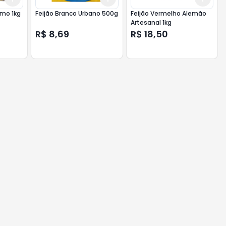
ioca Máximo 1kg
Feijão Branco Urbano 500g
Feijão Vermelho Alemão
Artesanal 1kg
R$ 8,69
R$ 18,50