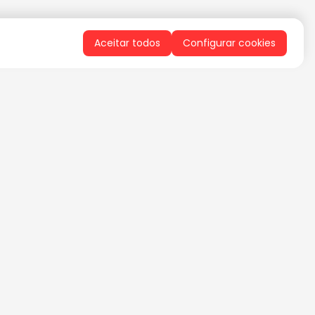
Aceitar todos
Configurar cookies
QUERO RECEBER