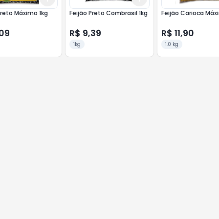
Preto Máximo 1kg
Feijão Preto Combrasil 1kg
Feijão Car
,09
R$ 9,39
R$ 11,90
1kg
1.0 kg