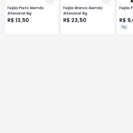
Feijão Preto Alemão
Feijão Branco Alemão
Feijão 
Artesanal 1kg
Artesanal 1kg
R$ 13,50
R$ 23,50
R$ 9
1kg