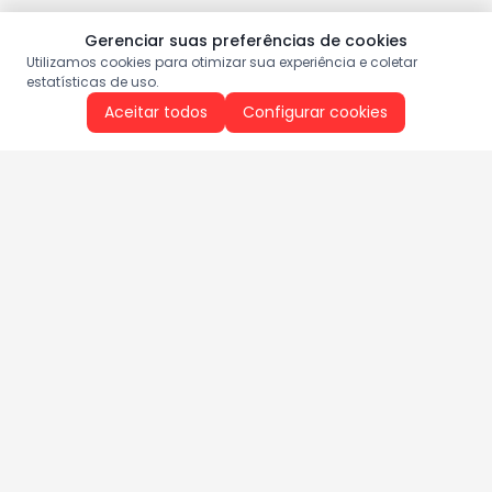
Gerenciar suas preferências de cookies
Utilizamos cookies para otimizar sua experiência e coletar
estatísticas de uso.
Aceitar todos
Configurar cookies
Aproveite as nossas promoções!
Cadastre seu e-mail e receba ofertas exclusivas.