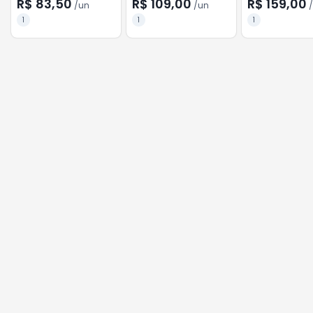
R$ 83,50
R$ 109,00
R$ 159,00
/
un
/
un
/
1
1
1