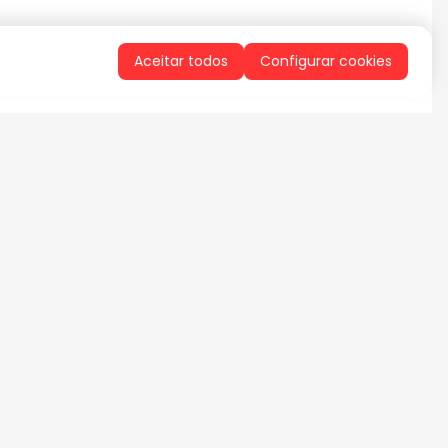
Aceitar todos
Configurar cookies
QUERO RECEBER