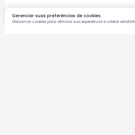
Gerenciar suas preferências de cookies
Utilizamos cookies para otimizar sua experiência e coletar estatíst
Aproveite as nossas prom
Cadastre seu e-mail e receba ofertas ex