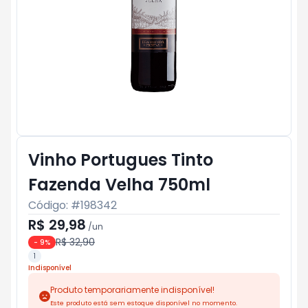
Vinho Portugues Tinto
Fazenda Velha 750ml
Código: #
198342
R$ 29,98
/
un
R$ 32,90
-
9
%
1
Indisponível
Produto temporariamente indisponível!
Este produto está sem estoque disponível no momento.