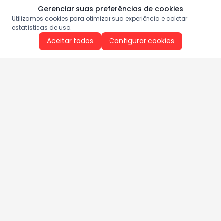
Gerenciar suas preferências de cookies
Utilizamos cookies para otimizar sua experiência e coletar
estatísticas de uso.
Aceitar todos
Configurar cookies
Aproveite as nossas promoções!
Cadastre seu e-mail e receba ofertas exclusivas.