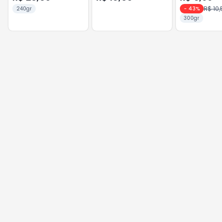
R$ 10,
240gr
-
43
%
300gr