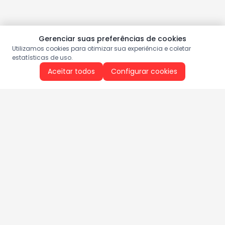
Gerenciar suas preferências de cookies
Utilizamos cookies para otimizar sua experiência e coletar
estatísticas de uso.
Aceitar todos
Configurar cookies
Aproveite as nossas promoções!
Cadastre seu e-mail e receba ofertas exclusivas.