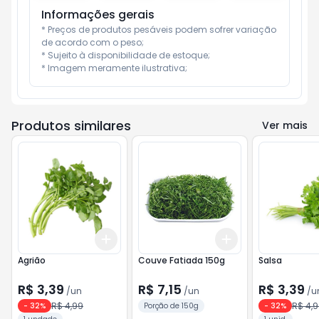
Informações gerais
* Preços de produtos pesáveis podem sofrer variação 
de acordo com o peso;

* Sujeito à disponibilidade de estoque;

* Imagem meramente ilustrativa;
Produtos similares
Ver mais
Add
Add
+
3
+
5
+
10
+
3
+
5
+
10
Agrião
Couve Fatiada 150g
Salsa
R$ 3,39
R$ 7,15
R$ 3,39
/
un
/
un
/
u
R$ 4,99
R$ 4,
-
32
%
Porção de 150g
-
32
%