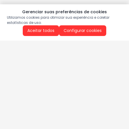
Gerenciar suas preferências de cookies
Utilizamos cookies para otimizar sua experiência e coletar
estatísticas de uso.
Aceitar todos
Configurar cookies
Aproveite as nossas promoções!
Cadastre seu e-mail e receba ofertas exclusivas.