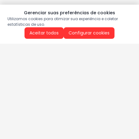
Gerenciar suas preferências de cookies
Utilizamos cookies para otimizar sua experiência e coletar
estatísticas de uso.
Aceitar todos
Configurar cookies
Aproveite as nossas promoções!
Cadastre seu e-mail e receba ofertas exclusivas.