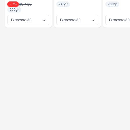
R$ 4,29
-
7
%
240gr
200gr
200gr
Expresso 30
Expresso 30
Expresso 30