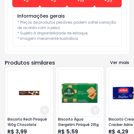
+
3
+
5
+
10
+
20
Informações gerais
* Preços de produtos pesáveis podem sofrer variação 
de acordo com o peso;

* Sujeito à disponibilidade de estoque;

* Imagem meramente ilustrativa;
Produtos similares
Ver mais
Add
Add
+
3
+
5
+
10
+
3
+
5
+
10
Biscoito Rech Piraquê
Biscoito Água
Biscoito Cre
160g Chocolate
Gergelim Piraquê 215g
Cracker Adria
R$ 3,99
R$ 5,59
R$ 4,29