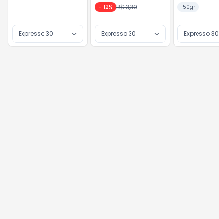
R$ 3,39
-
12
%
150gr
Expresso 30
Expresso 30
Expresso 30