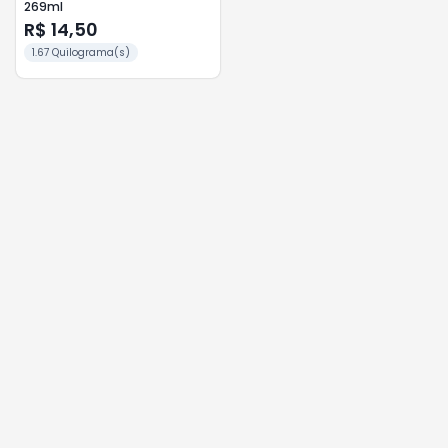
269ml
R$ 14,50
1.67 Quilograma(s)