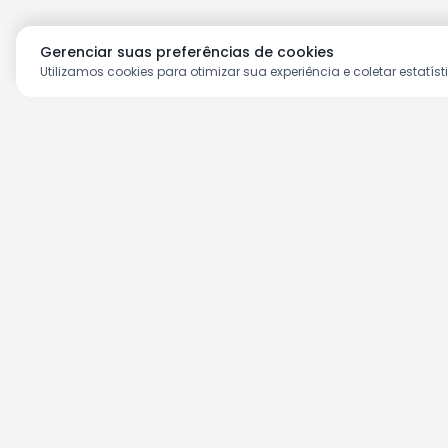
Gerenciar suas preferências de cookies
Utilizamos cookies para otimizar sua experiência e coletar estatíst
Aproveite as nossas prom
Cadastre seu e-mail e receba ofertas ex