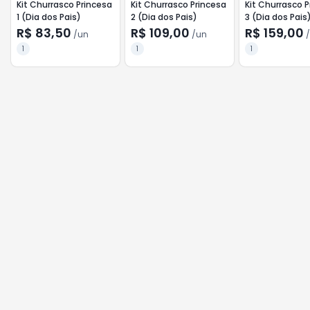
Kit Churrasco Princesa
Kit Churrasco Princesa
Kit Churrasco 
1 (Dia dos Pais)
2 (Dia dos Pais)
3 (Dia dos Pais
R$ 83,50
R$ 109,00
R$ 159,00
/
un
/
un
/
1
1
1