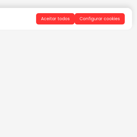
Aceitar todos
Configurar cookies
QUERO RECEBER