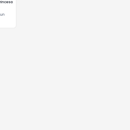
Princesa
)
un